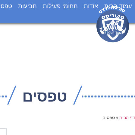
עמוד הבית
אודות
תחומי פעילות
תביעות
טפסי
טפסים
דף הבית
»
טפסים