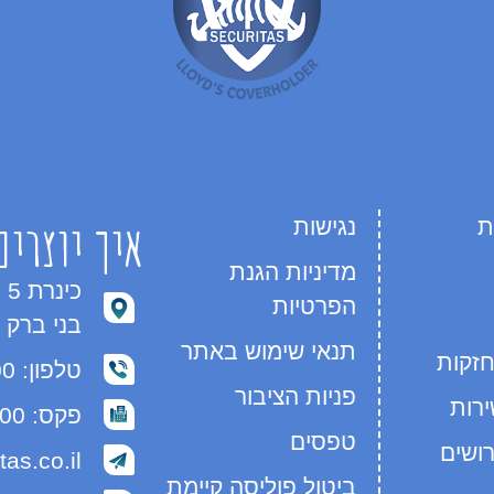
איך יוצרים
ת
נגישות
מדיניות הגנת
הפרטיות
בני ברק 5112002
תנאי שימוש באתר
זקות
טלפון: 03-7702500
פניות הציבור
רות
פקס: 03-7525300
טפסים
רושים
as.co.il
ביטול פוליסה קיימת