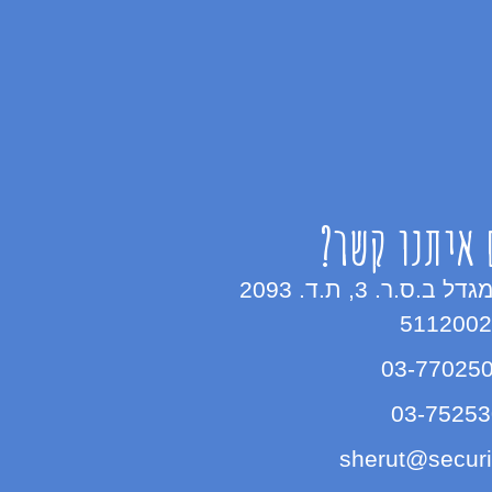
 איתנו קשר?
כינרת 5 מגדל ב.ס.ר. 3, ת.ד. 2093
sherut@securit