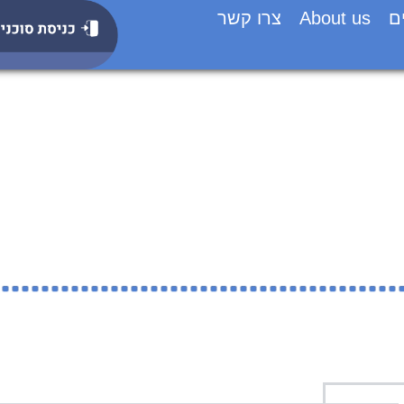
ם
About us
צרו קשר