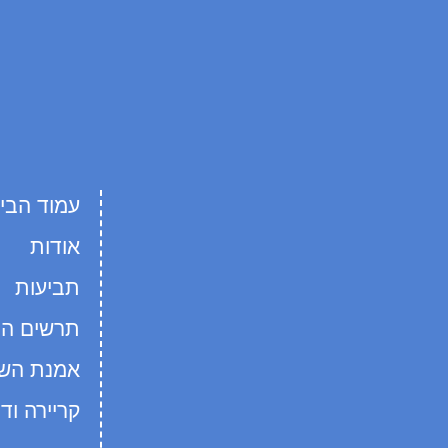
עמוד הבי
אודות
תביעות
תרשים הח
אמנת השי
קריירה וד