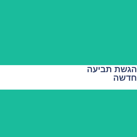
הגשת תביעה
חדשה