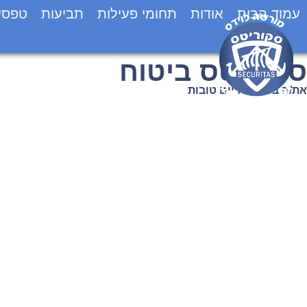
עמוד הבית
אודות
תחומי פעילות
תביעות
טפסי
סקוריטס ביטוח
את/ה בטוח בידיים טובות