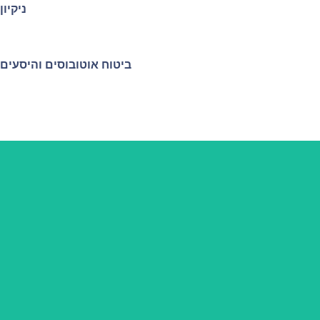
ניקיון
ביטוח אוטובוסים והיסעים