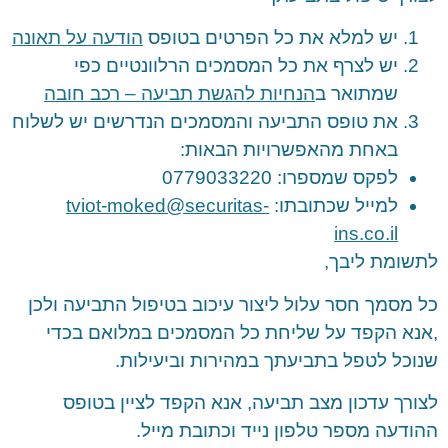
יש למלא את כל הפרטים בטופס
הודעה על תאונה
יש לצרף את כל המסמכים הרלוונטיים כפי
שמתואר ב
הנחיות להגשת תביעה – רכב חובה
את טופס התביעה והמסמכים הנדרשים יש לשלוח
באחת מהאפשרויות הבאות:
לפקס שמספרו: 0779033220
למייל שכתובתו:
tviot-moked@securitas-
ins.co.il
לתשומת ליבך,
כל מסמך חסר עלול ליצור עיכוב בטיפול התביעה ולכן
,אנא הקפד על שליחת כל המסמכים במלואם בכדי
שנוכל לטפל בתביעתך במהירות וביעילות.
לצורך עדכון מצב תביעה, אנא הקפד לציין בטופס
ההודעה מספר טלפון נייד וכתובת מייל.