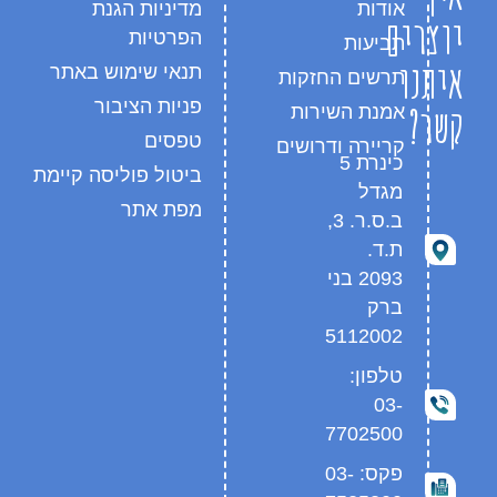
אודות
מדיניות הגנת
יוצרים
הפרטיות
תביעות
איתנו
תנאי שימוש באתר
תרשים החזקות
פניות הציבור
קשר?
אמנת השירות
טפסים
קריירה ודרושים
כינרת 5
ביטול פוליסה קיימת
מגדל
מפת אתר
ב.ס.ר. 3,
ת.ד.
2093 בני
ברק
5112002
טלפון:
03-
7702500
פקס: 03-