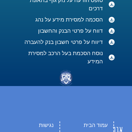
טופס הודעה עלֹ נזק גוף בתאונת
דרכים
הסכמה למסירת מידע על נהג
דווח על פרטי הבנק והחשבון
דיווח על פרטי חשבון בנק להעברה
נוסח הסכמת בעל הרכב למסירת
המידע
עמוד הבית
נגישות
איך