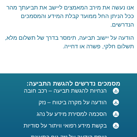
אנו נעשה את מירב המאמצים ליישב את תביעתך מהר
ככל הניתן החל ממועד קבלת המידע והמסמכים
הנדרשים.
הודעה על יישוב תביעה, תימסר בדרך של תשלום מלא,
תשלום חלקי, פשרה או דחייה.
מסמכים נדרשים להגשת התביעה:
הנחיות להגשת תביעה – רכב חובה
הודעה על מקרה ביטוח – נזק
הסכמה למסירת מידע על נהג
בקשת מידע רפואי וויתור על סודיות